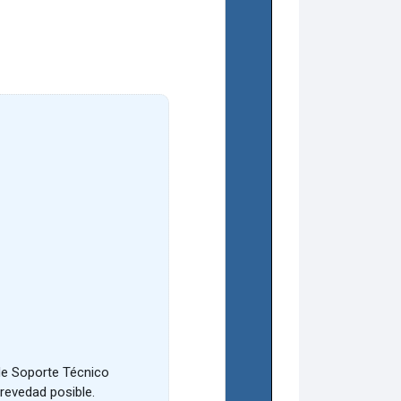
 de Soporte Técnico
revedad posible.