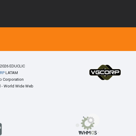
 2026 EDUCLIC
RP
LATAM
up Corporation
ed - World Wide Web