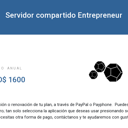
Servidor compartido Entrepreneur
G O A N U A L
D$ 1600
ación o renovación de tu plan, a través de PayPal o Payphone. Puedes
tro; tan solo selecciona la aplicación que deseas usar presionando 
ecesitas otra forma de pago, contáctanos y te ayudaremos con gus