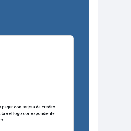
 pagar con tarjeta de crédito
sobre el logo correspondiente.
to.