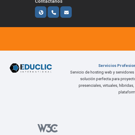
Contáctanos
Servicios Profesio
Servicio de hosting web y servidores
solución perfecta para proyec
presenciales, virtuales, híbridas
platafor